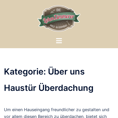
Zum
Inhalt
springen
Menü
umschalten
Kategorie:
Über uns
Haustür Überdachung
Um einen Hauseingang freundlicher zu gestalten und
vor allem diesen Bereich zu überdachen, bietet sich