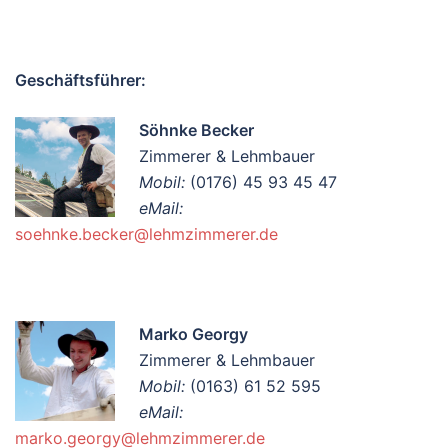
Geschäftsführer:
Söhnke Becker
Zimmerer & Lehmbauer
Mobil:
(0176) 45 93 45 47
eMail:
soehnke.becker@lehmzimmerer.de
Marko Georgy
Zimmerer & Lehmbauer
Mobil:
(0163) 61 52 595
eMail:
marko.georgy@lehmzimmerer.de