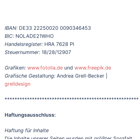
IBAN:
DE33 22250020 0090346453
BIC:
NOLADE21WHO
Handelsregister:
HRA 7628 PI
Steuernummer:
18/28/12907
Grafiken:
www.fotolia.de
und
www.freepik.de
Grafische Gestaltung:
Andrea Grell-Becker |
grelldesign
******************************************************
Haftungsausschluss:
Haftung für Inhalte
Die Inhalte unserer Seiten wurden mit größter Sorgfalt