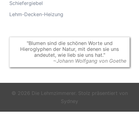
Schiefergiebel
Lehm-Decken-Heizung
Blumen sind die schönen Worte und
Hieroglyphen der Natur, mit denen sie uns
andeutet, wie lieb sie uns hat.
~Johann Wolfgang von Goethe
© 2026 Die Lehmzimmerer. Stolz präsentiert von
Sydney