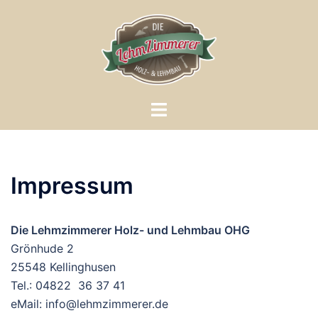
Zum
Inhalt
springen
Menü
umschalten
Impressum
Die Lehmzimmerer Holz- und Lehmbau OHG
Grönhude 2
25548 Kellinghusen
Tel.: 04822 36 37 41
eMail: info@lehmzimmerer.de