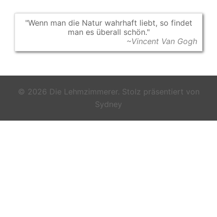
Wenn man die Natur wahrhaft liebt, so findet
man es überall schön.
~Vincent Van Gogh
© 2026 Die Lehmzimmerer. Stolz präsentiert von
Sydney