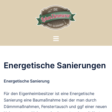
Zum
Inhalt
springen
Menü
umschalten
Energetische Sanierungen
Energetische Sanierung
Für den Eigenheimbesitzer ist eine Energetische
Sanierung eine Baumaßnahme bei der man durch
Dämmmaßnahmen, Fenstertausch und ggf einer neuen