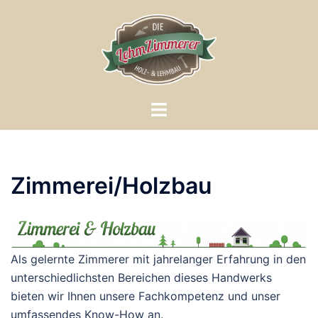
Zum
Inhalt
springen
Menü
umschalten
Zimmerei/Holzbau
Als gelernte Zimmerer mit jahrelanger Erfahrung in den
unterschiedlichsten Bereichen dieses Handwerks
bieten wir Ihnen unsere Fachkompetenz und unser
umfassendes Know-How an.